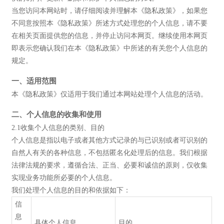
WANCE
当您访问本网站时，请仔细阅读并理解本《隐私政策》，如果您
不同意按照本《隐私政策》所述方式处理您的个人信息，请不要
在相关页面提供您的信息，并停止访问本网页。继续使用本网页
即表示您确认我们在本《隐私政策》中所述的有关您个人信息的
规定。
一、适用范围
本《隐私政策》仅适用于我们通过本网站处理个人信息的活动。
二、个人信息的收集和使用
2.1收集个人信息的类别、目的
个人信息是指以电子或者其他方式记录的与已识别或者可识别的
自然人有关的各种信息，不包括匿名化处理后的信息。我们根据
法律法规的要求，遵循合法、正当、必要和诚信的原则，仅收集
实现业务功能所必要的个人信息。
我们处理个人信息的目的和依据如下：
信
息
具体个人信息
目的