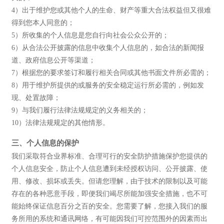
4）出于维护您或其他个人的生命、财产等重大合法权益但又很难
得到您本人同意的；
5）所收集的个人信息是您自行向社会公众公开的；
6）从合法公开披露的信息中收集个人信息的，如合法的新闻报
道、政府信息公开等渠道；
7）根据您的要求签订和履行相关合同或其他书面文件所必需的；
8）用于维护所提供的或服务的安全稳定运行所必需的，例如发
现、处置故障；
9）与我们履行法律法规规定的义务相关的；
10）法律法规规定的其他情形。
三、个人信息的保护
我们采取符合业界标准、合理可行的安全防护措施保护您提供的
个人信息安全，防止个人信息遭到未经授权访问、公开披露、使
用、修改、损坏或丢失。但请您理解，由于技术的限制以及可能
存在的各种恶意手段，即便我们竭尽所能加强安全措施，也不可
能始终保证信息百分之百的安全。您需要了解，您接入我们的服
务所用的系统和通讯网络，有可能因我们可控范围外的因素而出